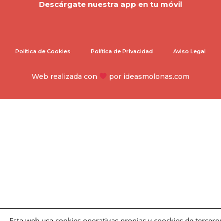
Descárgate nuestra app en tu móvil
Política de Cookies
Política de Privacidad
Aviso Legal
Web realizada con
por
ideasmolonas.com
Esta web usa cookies operativas propias y coockies de terceros 