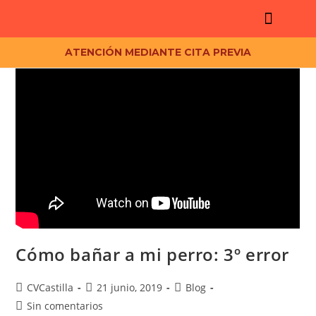
ATENCIÓN MEDIANTE CITA PREVIA
Cómo bañar a mi perro: 3º error
CVCastilla
21 junio, 2019
Blog
Sin comentarios