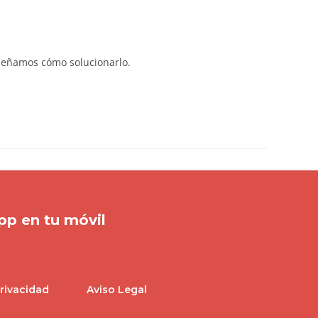
nseñamos cómo solucionarlo.
pp en tu móvil
Privacidad
Aviso Legal