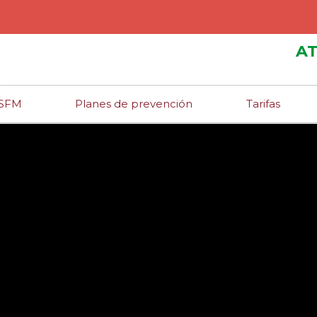
AT
ISFM
Planes de prevención
Tarifas