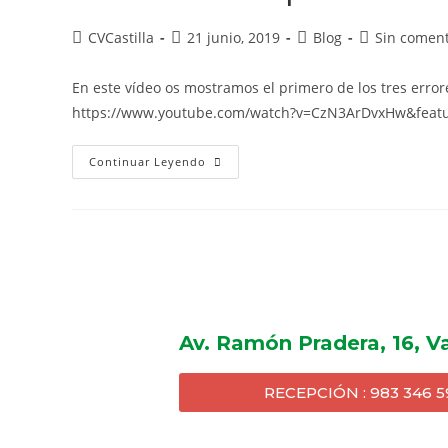
CVCastilla
21 junio, 2019
Blog
Sin coment
En este vídeo os mostramos el primero de los tres erro
https://www.youtube.com/watch?v=CzN3ArDvxHw&featu
Continuar Leyendo
Av. Ramón Pradera, 16, Va
RECEPCIÓN : 983 346 5