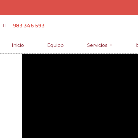
983 346 593
Inicio
Equipo
Servicios