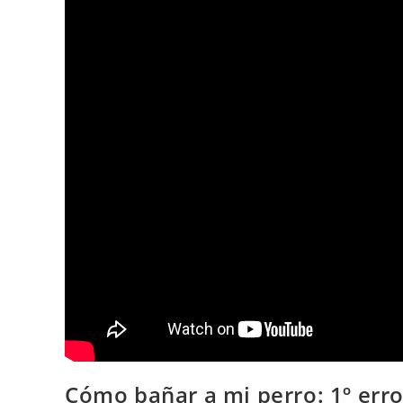
Cómo bañar a mi perro: 1º erro