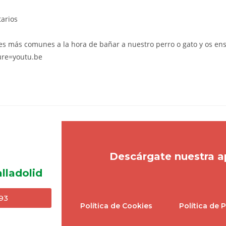
arios
res más comunes a la hora de bañar a nuestro perro o gato y os e
re=youtu.be
Descárgate nuestra a
lladolid
93
Política de Cookies
Política de 