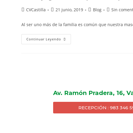
CVCastilla
21 junio, 2019
Blog
Sin coment
Al ser uno más de la familia es común que nuestra mas
Continuar Leyendo
Av. Ramón Pradera, 16, Va
RECEPCIÓN : 983 346 5