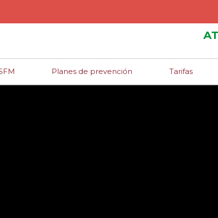
AT
ISFM
Planes de prevención
Tarifas