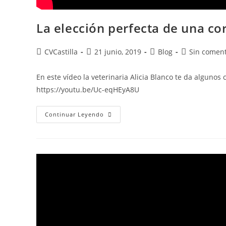
La elección perfecta de una co
CVCastilla
21 junio, 2019
Blog
Sin coment
En este vídeo la veterinaria Alicia Blanco te da alguno
https://youtu.be/Uc-eqHEyA8U
Continuar Leyendo