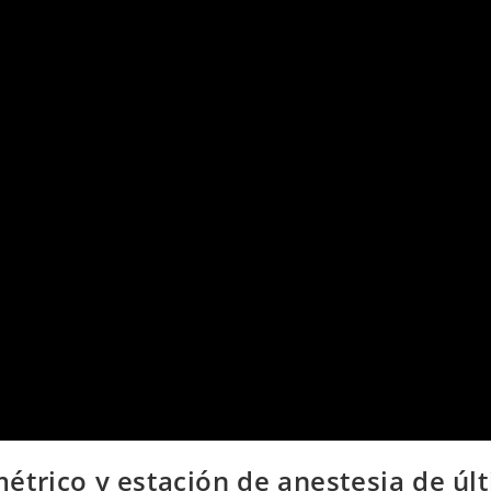
étrico y estación de anestesia de úl