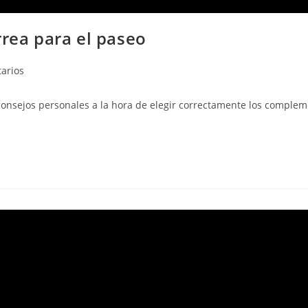
rrea para el paseo
arios
s consejos personales a la hora de elegir correctamente los comple