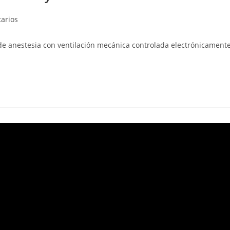
arios
de anestesia con ventilación mecánica controlada electrónicamente