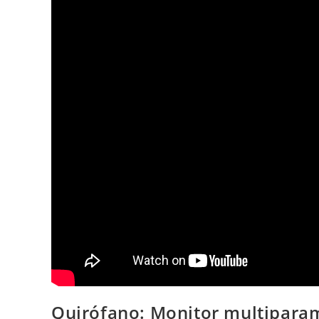
Quirófano: Monitor multiparam