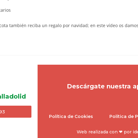
arios
cota también reciba un regalo por navidad; en este vídeo os damo
Descárgate nuestra a
lladolid
93
Política de Cookies
Política de 
Web realizada con ❤ por
id