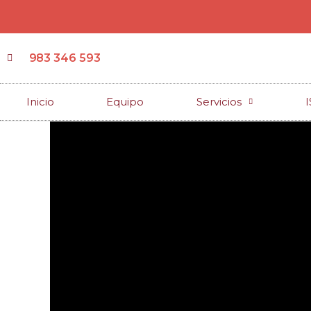
983 346 593
Inicio
Equipo
Servicios