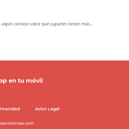
s algún consejo sobre qué juguetes tienen más…
pp en tu móvil
Privacidad
Aviso Legal
easmolonas.com