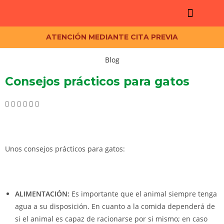
ATENCIÓN MEDIANTE CITA PREVIA
Planes de prevenci
Blog
Consejos prácticos para gatos
Unos consejos prácticos para gatos:
ALIMENTACIÓN:
Es importante que el animal siempre tenga
agua a su disposición. En cuanto a la comida dependerá de
si el animal es capaz de racionarse por si mismo; en caso