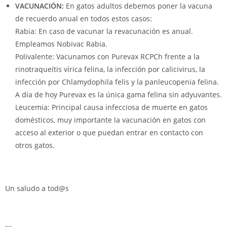
VACUNACIÓN:
En gatos adultos debemos poner la vacuna
de recuerdo anual en todos estos casos:
Rabia: En caso de vacunar la revacunación es anual.
Empleamos Nobivac Rabia.
Polivalente: Vacunamos con Purevax RCPCh frente a la
rinotraqueítis vírica felina, la infección por calicivirus, la
infección por Chlamydophila felis y la panleucopenia felina.
A día de hoy Purevax es la única gama felina sin adyuvantes.
Leucemia: Principal causa infecciosa de muerte en gatos
domésticos, muy importante la vacunación en gatos con
acceso al exterior o que puedan entrar en contacto con
otros gatos.
Un saludo a tod@s