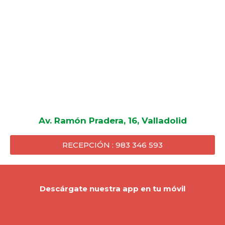
Av. Ramón Pradera, 16, Valladolid
RECEPCIÓN : 983 346 593
Descárgate nuestra app en tu móvil