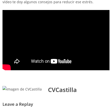
vídeo te doy algunos consejos para reducir ese estrés.
CVCastilla
Leave a Replay