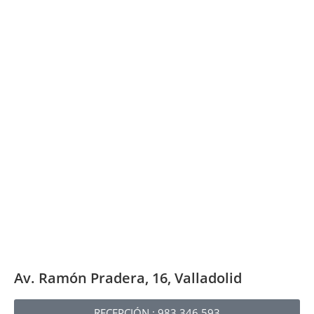
Av. Ramón Pradera, 16, Valladolid
RECEPCIÓN : 983 346 593